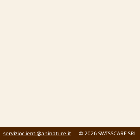
servizioclienti@aninature.it
© 2026 SWISSCARE SRL